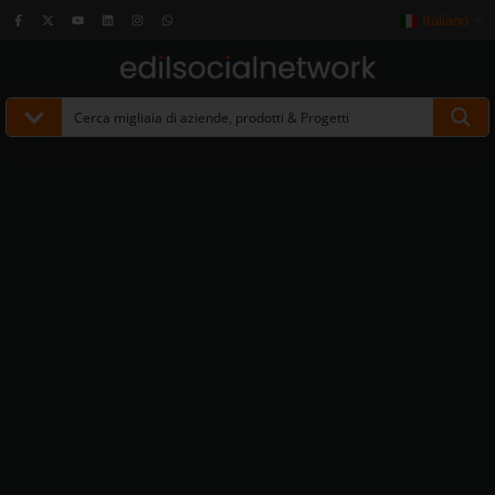
Italiano
▼