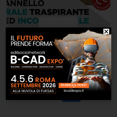
Nobilium Thermalpanel
Attività
Informazioni
Media