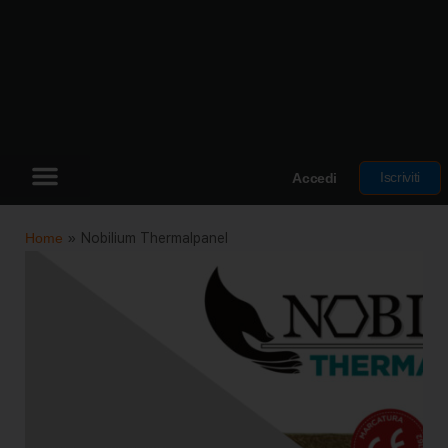
Iscriviti
Accedi
Home
»
Nobilium Thermalpanel