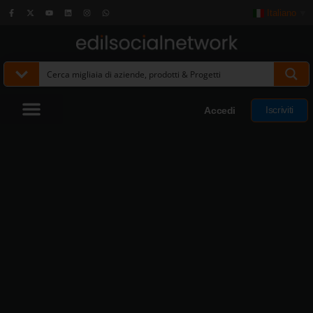
Italiano
▼
Iscriviti
Accedi