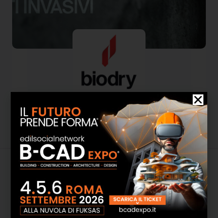
Biodry
Attività
Informazioni
Media