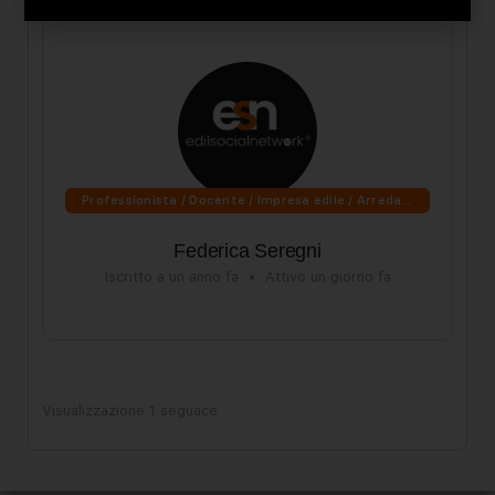
Professionista / Docente / Impresa edile / Arredamento
Federica Seregni
Iscritto a un anno fa
•
Attivo un giorno fa
Visualizzazione 1 seguace