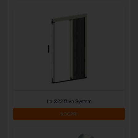
La Ø22 Biva System
SCOPRI