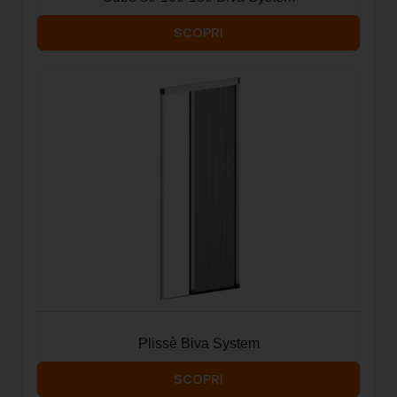
SCOPRI
Plissè Biva System
SCOPRI