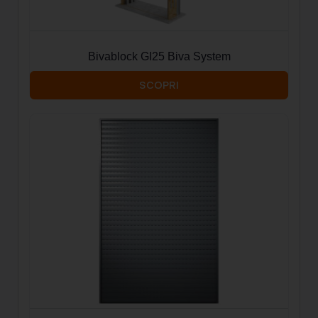
Bivablock GI25 Biva System
SCOPRI