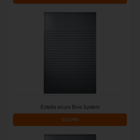
Estella sicura Biva System
SCOPRI