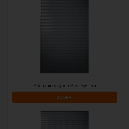
Alluminio mignon Biva System
SCOPRI