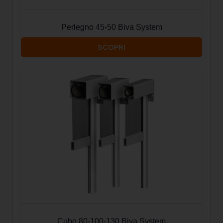
Perlegno 45-50 Biva System
SCOPRI
Cubo 80-100-130 Biva System