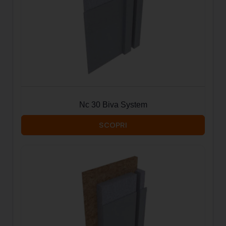
Nc 30 Biva System
SCOPRI