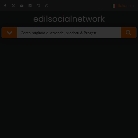
Italiano
▼