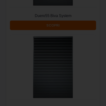
Duero55 Biva System
SCOPRI