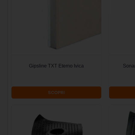
Gipsline TXT Eterno Ivica
Sonar
SCOPRI