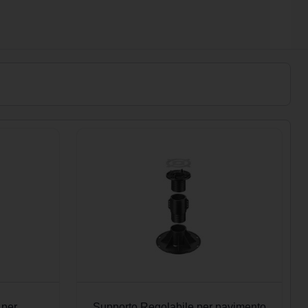
 per
Supporto Regolabile per pavimento