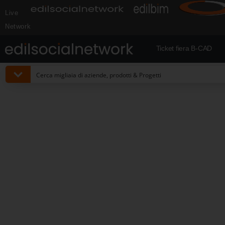
Live
Network
Ticket fiera B-CAD