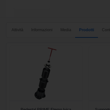
Attività
Informazioni
Media
Prodotti
Cont
Pedestal PRIME Eterno Ivica
Supporto