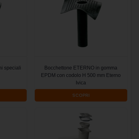
i speciali
Bocchettone ETERNO in gomma
EPDM con codolo H 500 mm Eterno
Ivica
SCOPRI