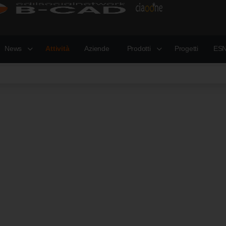
News
Attività
Aziende
Prodotti
Progetti
ESN