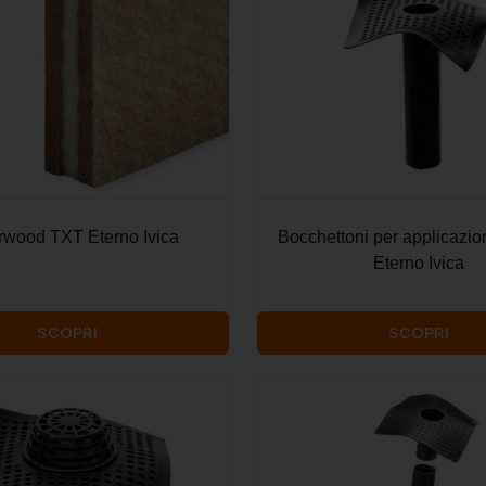
wood TXT Eterno Ivica
Bocchettoni per applicazion
Eterno Ivica
SCOPRI
SCOPRI