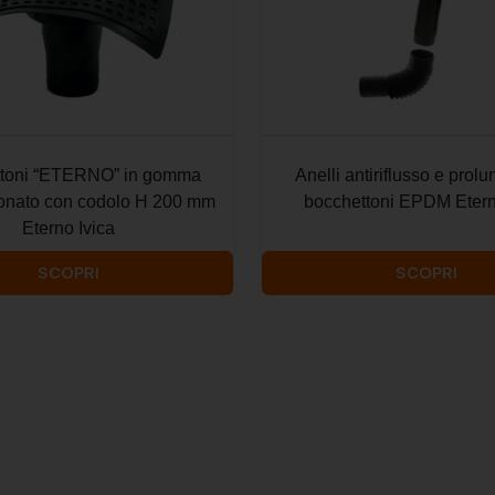
ttoni “ETERNO” in gomma
Anelli antiriflusso e prol
onato con codolo H 200 mm
bocchettoni EPDM Etern
Eterno Ivica
SCOPRI
SCOPRI