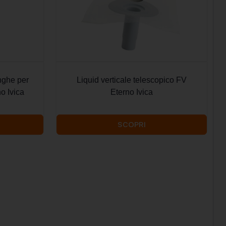
unghe per
Liquid verticale telescopico FV
o Ivica
Eterno Ivica
SCOPRI