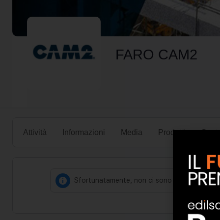
FARO CAM2
Attività
Informazioni
Media
Prodotti
Conta
Sfortunatamente, non ci sono followers per P