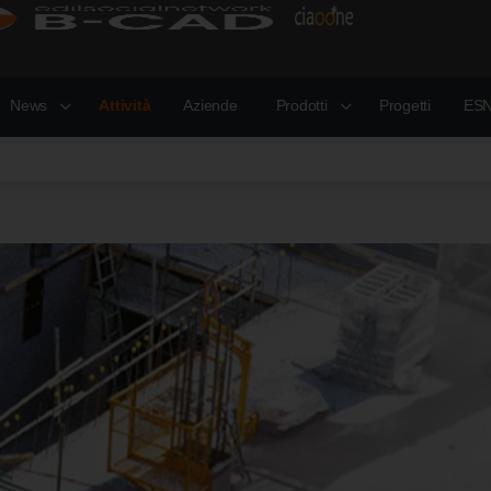
News
Attività
Aziende
Prodotti
Progetti
ESN