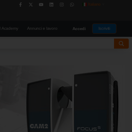
Italiano
▼
 Academy
Annunci e lavoro
Iscriviti
Accedi