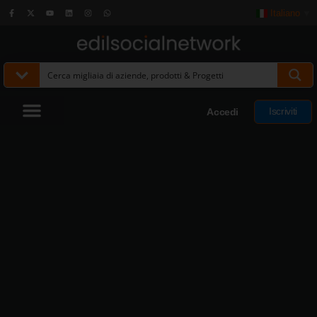
Italiano
▼
Iscriviti
Accedi