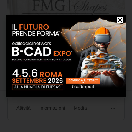
FMG Shapes
Attività
Informazioni
Media