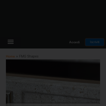
Iscriviti
Accedi
Home
»
FMG Shapes