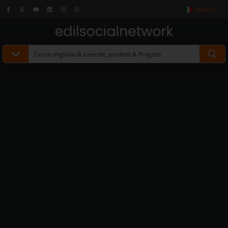
Italiano
▼