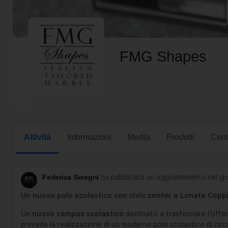
FMG Shapes
Attività
Informazioni
Media
Prodotti
Cont
Federica Seregni
ha pubblicato un aggiornamento nel g
Un nuovo polo scolastico con civic center a Lonate Cepp
Un
nuovo campus scolastico
destinato a trasformare l’offer
prevede la realizzazione di un moderno polo scolastico di cir