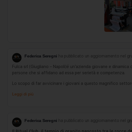
Federica Seregni
ha pubblicato un aggiornamento nel g
Fulca srl (Giugliano – Napoli)é un’azienda giovane e dinamica o
persone che si affidano ad essa per serietà e competenza.
Lo scopo di far avvicinare i giovani a questo magnifico settor
Leggi di più
Federica Seregni
ha pubblicato un aggiornamento nel g
Il Ritual Club, il tempio di granito nascosto tra le rocce d