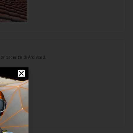
 conoscenza di Archicad.