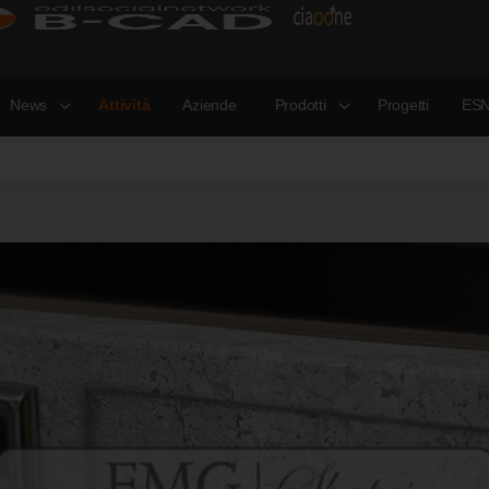
News
Attività
Aziende
Prodotti
Progetti
ESN