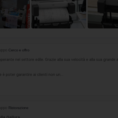
ruppo
Cerco e offro
perante nel settore edile. Grazie alla sua velocità e alla sua grande 
e è poter garantire ai clienti non un…
ruppo
Ristorazione
ella Gallura