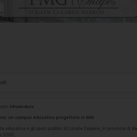
atti
ruppo
Infrastrutture
ino: un campus educativo progettato in BIM
ta educativa e gli spazi pubblici di Lonate Ceppino, in provincia di
Va
ca 3.000…