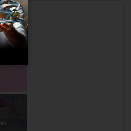
2
foto