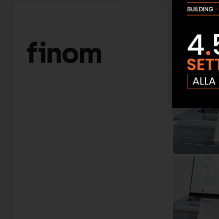
Finom
ha pubb