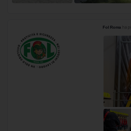
Fol Roma
ha p