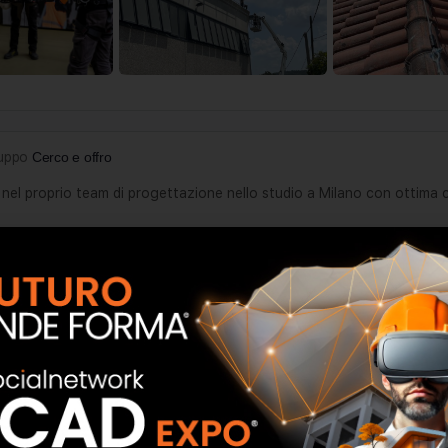
ruppo
Cerco e offro
e nel proprio team di progettazione nello studio a Milano con ottima