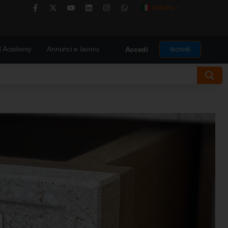
Italiano
▼
 Academy
Annunci e lavoro
Iscriviti
Accedi