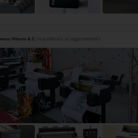
roso Vittorio & C.
ha pubblicato un aggiornamento