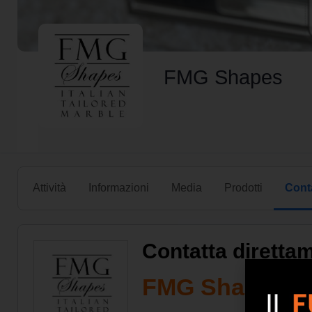
FMG Shapes
Attività
Informazioni
Media
Prodotti
Conta
Contatta diretta
FMG Shapes