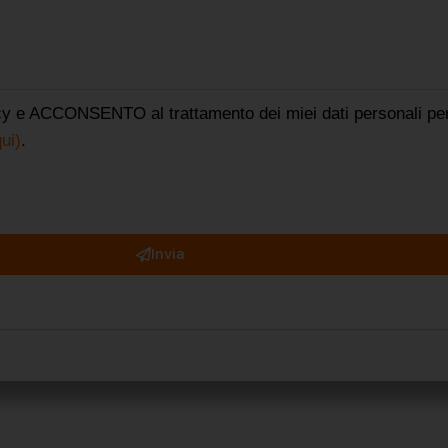
acy e ACCONSENTO al trattamento dei miei dati personali per f
ui)
.
Invia