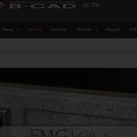
News
Attività
Aziende
Prodotti
Progetti
ESN