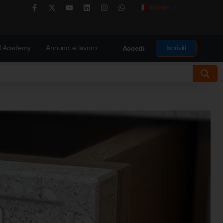
Italiano
▼
 Academy
Annunci e lavoro
Iscriviti
Accedi