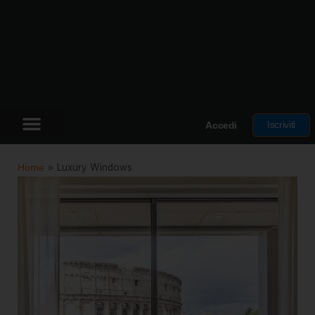
Iscriviti
Accedi
Home
»
Luxury Windows