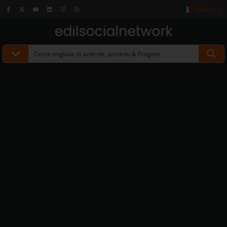
Italiano
▼