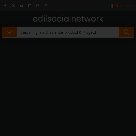
Italiano
▼