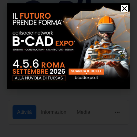
O.P.N. Italia lavoro
Attività
Informazioni
Media