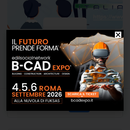
O.P.N. Italia lavoro
Attività
Informazioni
Media