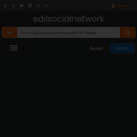
Italiano
▼
Iscriviti
Accedi