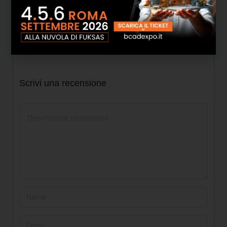
Recensioni
Non ci sono ancora recensioni.
Scrivi una recensione