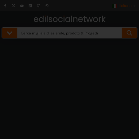
Italiano
▼