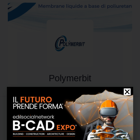
Polymerbit
Attività
Informazioni
Media