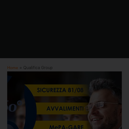
Home
»
Qualifica Group