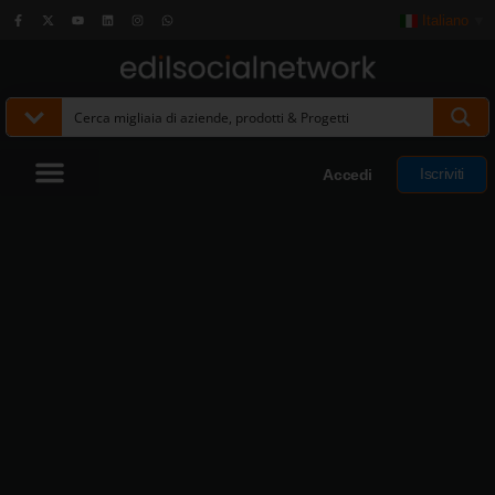
Italiano
▼
Iscriviti
Accedi