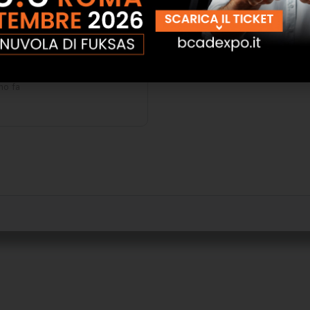
no fa