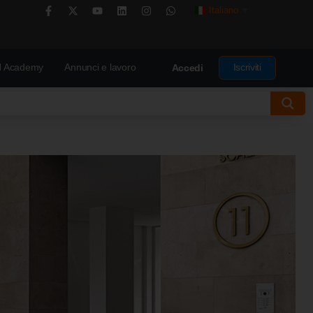
Italiano
▼
 Academy
Annunci e lavoro
Iscriviti
Accedi