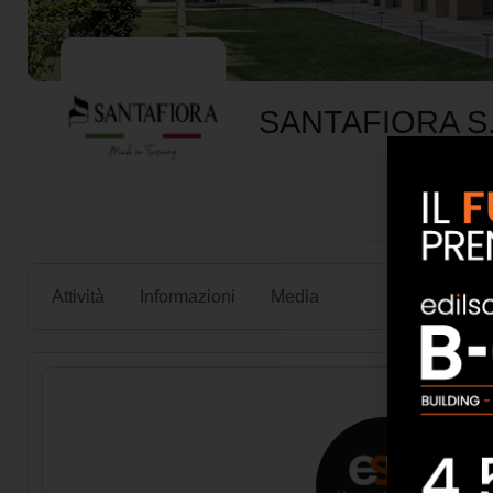
SANTAFIORA S.
Attività
Informazioni
Media