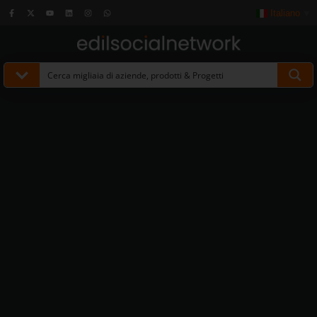
Italiano
▼