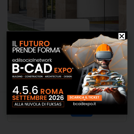
SANTAFIORA S.R.L.
Attività
Informazioni
Media