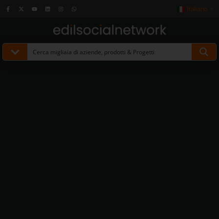
Italiano
▼