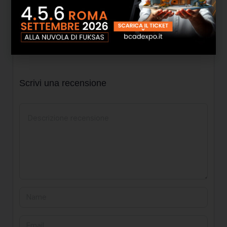
Recensioni
Non ci sono ancora recensioni.
Scrivi una recensione