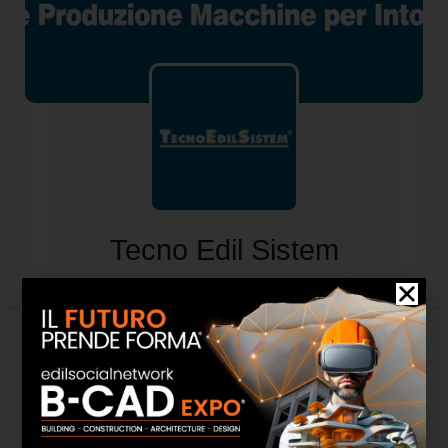
Tecno Edil Sistem
Attività
Informazioni
Media