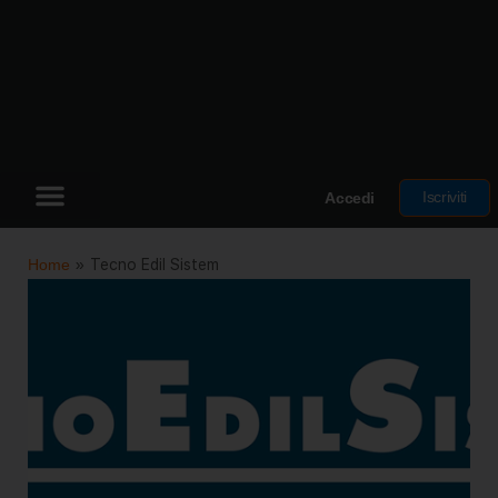
Iscriviti
Accedi
Home
»
Tecno Edil Sistem