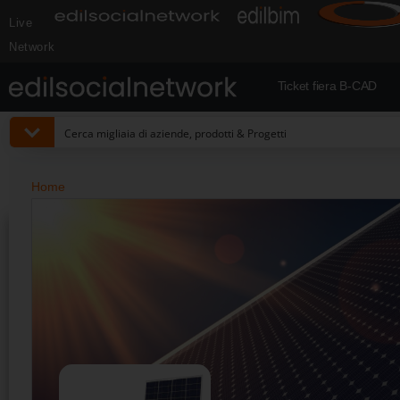
Live
Network
Ticket fiera B-CAD
Home