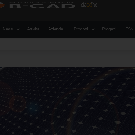
News
Attività
Aziende
Prodotti
Progetti
ESN 