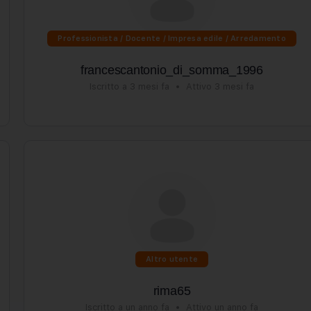
Professionista / Docente / Impresa edile / Arredamento
francescantonio_di_somma_1996
Iscritto a 3 mesi fa
•
Attivo 3 mesi fa
Altro utente
rima65
Iscritto a un anno fa
•
Attivo un anno fa