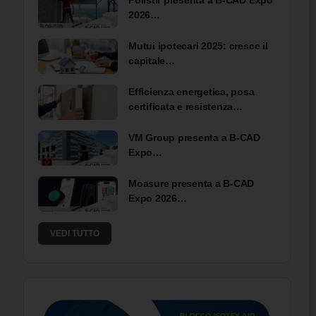
Polistir presenta a B-CAD Expo
2026…
Mutui ipotecari 2025: cresce il
capitale…
Efficienza energetica, posa
certificata e resistenza…
VM Group presenta a B-CAD
Expo…
Moasure presenta a B-CAD
Expo 2026…
VEDI TUTTO