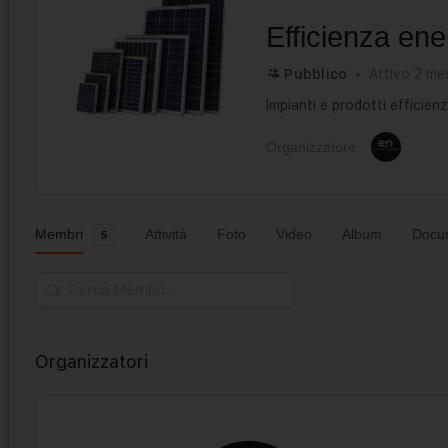
Efficienza ene
Pubblico
Attivo 2 mes
Impianti e prodotti efficien
Organizzatore:
Membri
Attività
Foto
Video
Album
Docu
5
Cerca
Membri…
Organizzatori