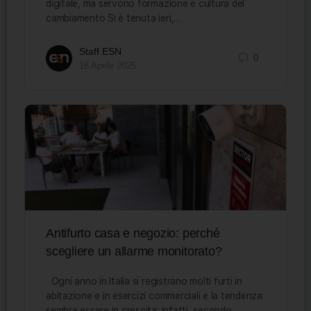
digitale, ma servono formazione e cultura del
cambiamento Si è tenuta ieri,…
Staff ESN
0
16 Aprile 2025
Antifurto casa e negozio: perché
scegliere un allarme monitorato?
Ogni anno in Italia si registrano molti furti in
abitazione e in esercizi commerciali e la tendenza
sembra essere in crescita: infatti, secondo