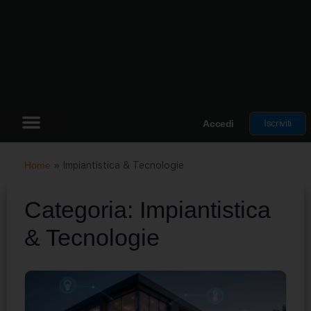
Iscriviti
Accedi
Home
»
Impiantistica & Tecnologie
Categoria:
Impiantistica
& Tecnologie