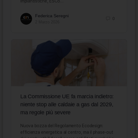
impiantistiche, ESCo…
Federica Seregni
0
2 Marzo 2026
La Commissione UE fa marcia indietro:
niente stop alle caldaie a gas dal 2029,
ma regole più severe
Nuova bozza del Regolamento Ecodesign:
efficienza energetica al centro, ma il phase-out