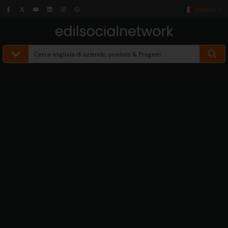
Italiano
▼