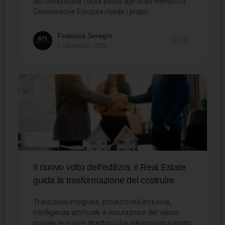
dei combustibili fossili passa agli Stati membri La
Commissione Europea rivede i propri…
Federica Seregni
0
5 Dicembre 2025
Il nuovo volto dell’edilizia: il Real Estate
guida la trasformazione del costruire
Transizioni integrate, produttività inclusiva,
intelligenza artificiale e misurazione del valore
sociale: le nuove direttrici che ridisegnano il modo