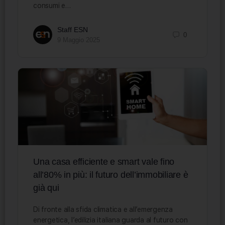
consumi e…
Staff ESN
0
9 Maggio 2025
Una casa efficiente e smart vale fino
all’80% in più: il futuro dell’immobiliare è
già qui
Di fronte alla sfida climatica e all’emergenza
energetica, l’edilizia italiana guarda al futuro con