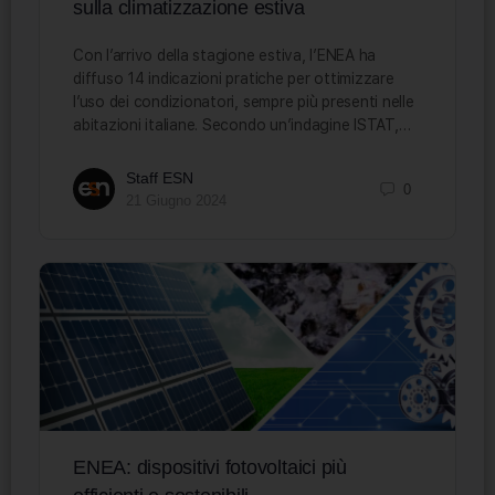
sulla climatizzazione estiva
Con l’arrivo della stagione estiva, l’ENEA ha
diffuso 14 indicazioni pratiche per ottimizzare
l’uso dei condizionatori, sempre più presenti nelle
abitazioni italiane. Secondo un’indagine ISTAT,…
Staff ESN
0
21 Giugno 2024
ENEA: dispositivi fotovoltaici più