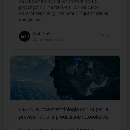
da esponenti di diversi schieramenti politici,
propongono di mantenere al 65% l’aliquota
dell’ecobonus per gli interventi di riqualificazione
energetica.…
Staff ESN
0
15 Novembre 2024
ENEA, nuova metodologia con AI per la
previsione della produzione fotovoltaica
La previsione della produzione di energia