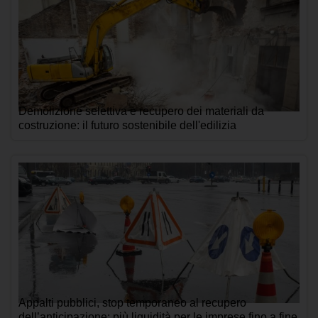
Demolizione selettiva e recupero dei materiali da
costruzione: il futuro sostenibile dell'edilizia
Appalti pubblici, stop temporaneo al recupero
dell’anticipazione: più liquidità per le imprese fino a fine