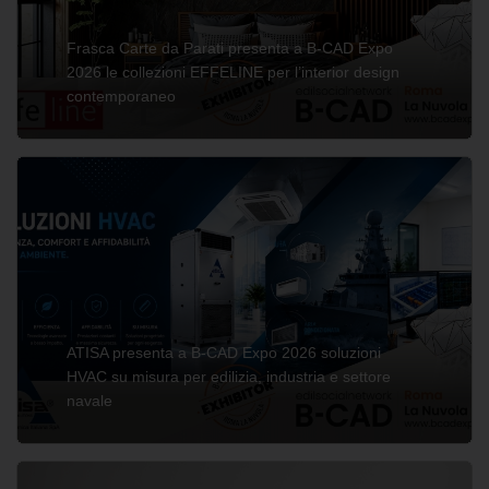
Frasca Carte da Parati presenta a B-CAD Expo
2026 le collezioni EFFELINE per l’interior design
contemporaneo
ATISA presenta a B-CAD Expo 2026 soluzioni
HVAC su misura per edilizia, industria e settore
navale