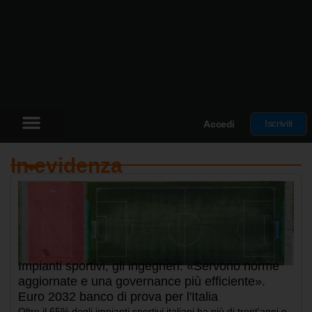
Iscriviti
Accedi
In evidenza
Impianti sportivi, gli ingegneri: «Servono norme
aggiornate e una governance più efficiente».
Euro 2032 banco di prova per l'Italia
Oltre il 65% degli impianti sportivi italiani ha più di trent'anni e