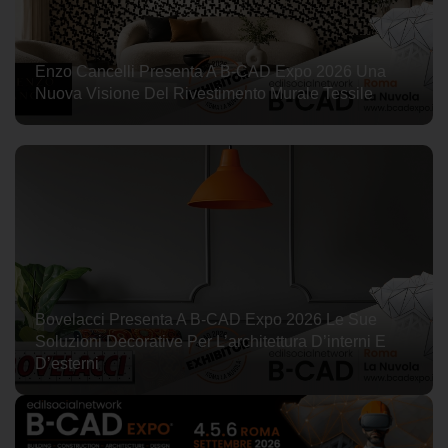
Enzo Cancelli Presenta A B-CAD Expo 2026 Una
Nuova Visione Del Rivestimento Murale Tessile
Bovelacci Presenta A B-CAD Expo 2026 Le Sue
Soluzioni Decorative Per L’architettura D’interni E
D’esterni