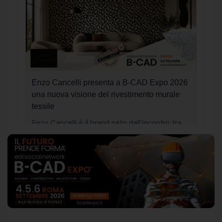
Enzo Cancelli presenta a B-CAD Expo 2026
una nuova visione del rivestimento murale
tessile
Enzo Cancelli è il brand nato dall’incontro tra
l’esperienza ultracentenaria di Cancelli Parati,
storico punto di […]
Federica Seregni
ha pubblicato un nuovo
post.
un giorno fa