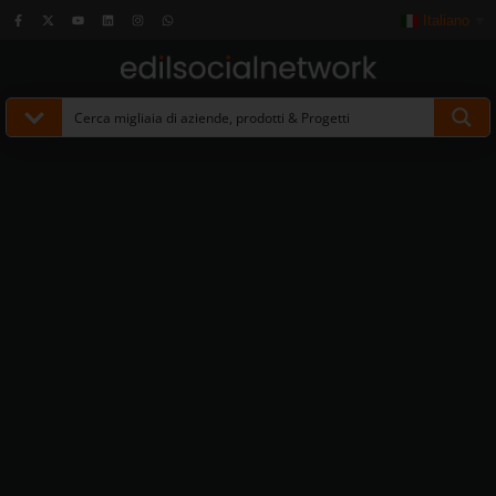
Italiano
▼