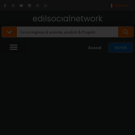
Italiano
▼
Iscriviti
Accedi