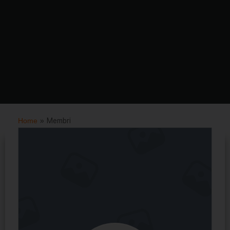
Home
»
Membri