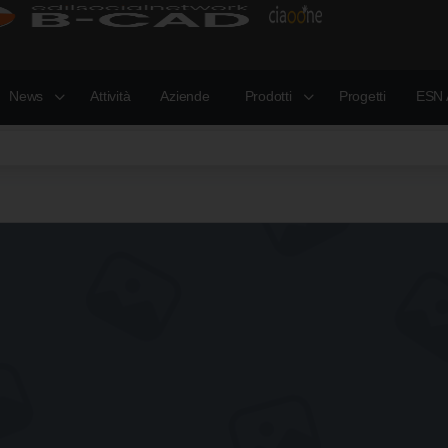
News
Attività
Aziende
Prodotti
Progetti
ESN 