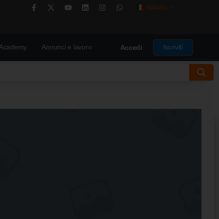
Italiano
▼
Academy
Annunci e lavoro
Iscriviti
Accedi