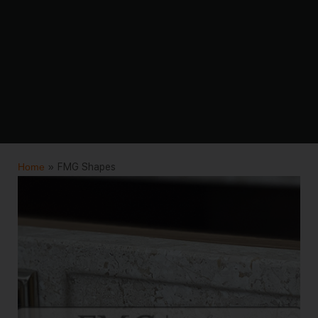
Home
»
FMG Shapes