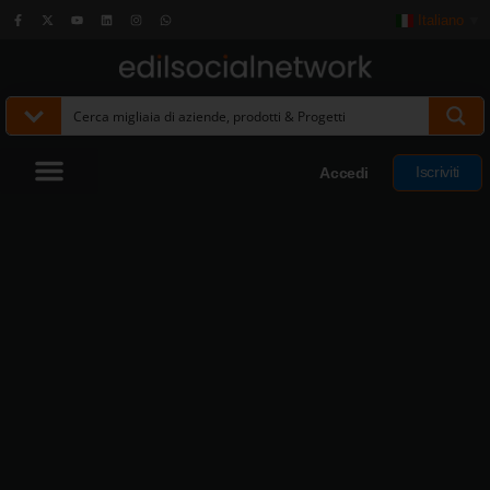
Italiano
▼
Iscriviti
Accedi