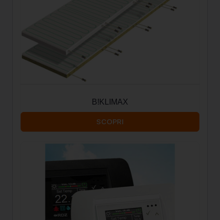
B!KLIMAX
SCOPRI