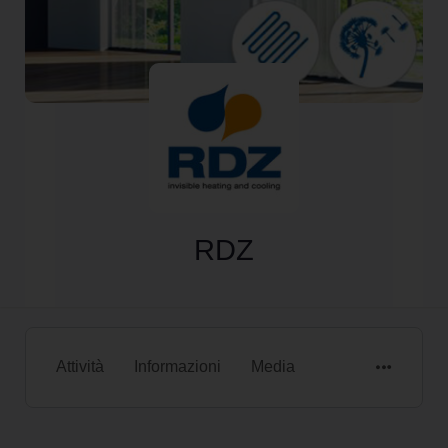
RDZ
Attività
Informazioni
Media