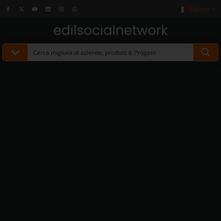
Italiano
▼