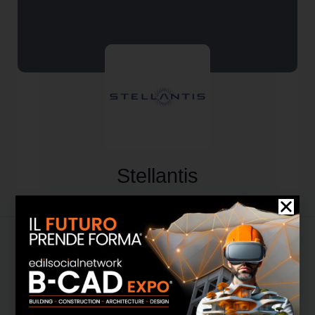
Stellantis
Attività
Informazioni
Media