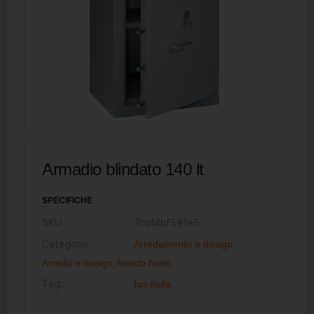
Armadio blindato 140 lt
SPECIFICHE
SKU:
7cbf4bf591e5
Categorie:
Arredamento e design
,
Arredo e design
,
Arredo hotel
Tag:
fas-italia