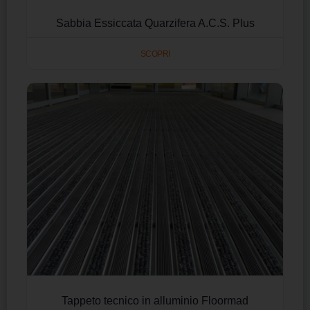
Sabbia Essiccata Quarzifera A.C.S. Plus
SCOPRI
Tappeto tecnico in alluminio Floormad