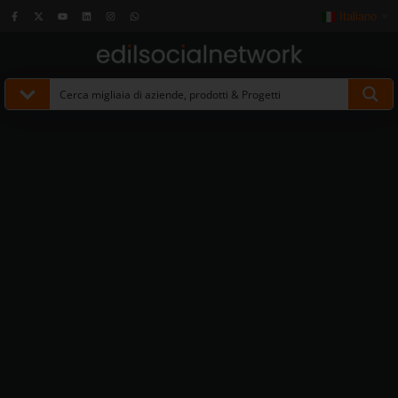
Italiano
▼