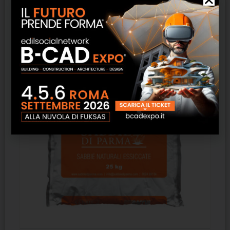
verticali.
Prodotti correlati