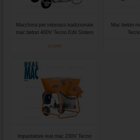
Macchina per intonaco tradizionale
Mac beton m
mac beton 400V Tecno Edil Sistem
Tecno
SCOPRI
Impastatore real mac 230V Tecno