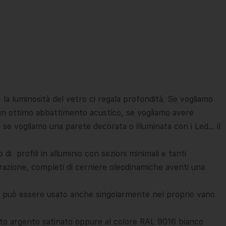
, la luminosità del vetro ci regala profondità. Se vogliamo
 un ottimo abbattimento acustico, se vogliamo avere
 se vogliamo una parete decorata o illuminata con i Led… il
 profili in alluminio con sezioni minimali e tanti
razione, completi di cerniere oleodinamiche aventi una
a, può essere usato anche singolarmente nel proprio vano
zzato argento satinato oppure al colore RAL 9016 bianco