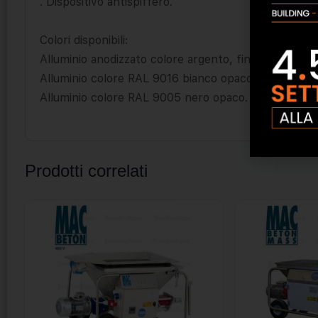
. Dispositivo antispiffero.
Colori disponibili:
Alluminio anodizzato colore argento, finitura satinata
Alluminio colore RAL 9016 bianco opaco.
Alluminio colore RAL 9005 nero opaco.
Prodotti correlati