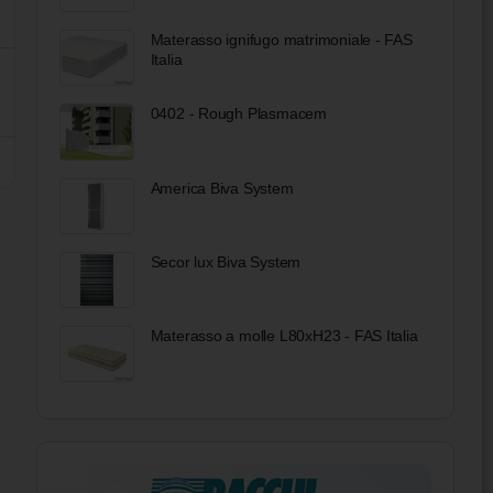
Materasso ignifugo matrimoniale - FAS
Italia
0402 - Rough Plasmacem
America Biva System
Secor lux Biva System
Materasso a molle L80xH23 - FAS Italia