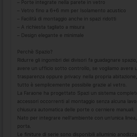
– Porte integrate nella parete in vetro
– Vetro fino a 6+6 mm per Isolamento acustico
– Facilità di montaggio anche in spazi ridotti
– A richiesta tagliato a misura
– Design elegante e minimale
Perchè Spazio?
Ridurre gli ingombri dei divisori fa guadagnare spazio
avere un ufficio sotto controllo, se vogliamo avere
trasparenza oppure privacy nella propria abitazione,
tutto è semplicemente possibile grazie al vetro.
La Faraone ha progettato Spazi un sistema completo di
accessori occorrenti al montaggio senza alcuna lavo
chiusura automatica delle porte o cerniere manuali.
Nato per integrare nell’ambiente con un’unica line
porta.
Le finiture di serie sono disponibili alluminio anodi