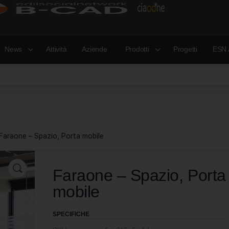
News
Attività
Aziende
Prodotti
Progetti
ESN 
Faraone – Spazio, Porta mobile
Faraone – Spazio, Porta
mobile
SPECIFICHE