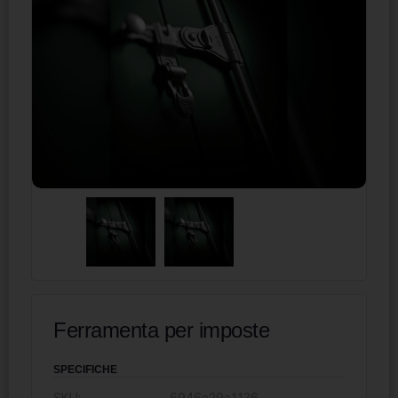
Ferramenta per imposte
SPECIFICHE
SKU:
6946e29e1136