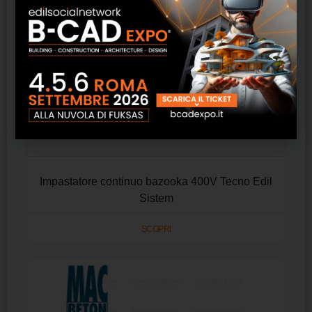
Impastatore continuo bazooka 400V Tecno Edil
Sistem
SCOPRI