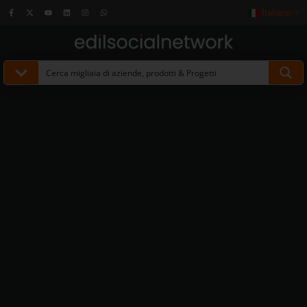
Italiano
▼