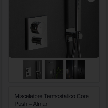
Miscelatore Termostatico Core
Push – Almar