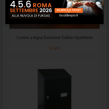
Camini a legna Exclusive Edition Spartherm
SCOPRI