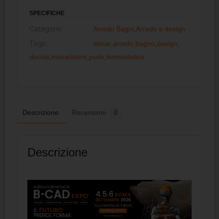
SPECIFICHE
Categorie:
Arredo Bagni
,
Arredo e design
Tags:
almar
,
arredo
,
bagno
,
design
,
doccia
,
miscelatore
,
push
,
termostatico
Descrizione
Recensioni
0
Descrizione