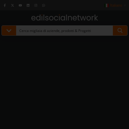
Italiano
▼