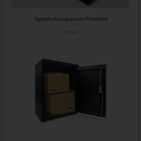
Tappeto Asciugapasso Floormad
SCOPRI