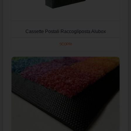
Cassette Postali Raccogliposta Alubox
SCOPRI