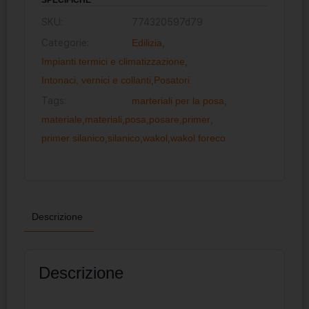
SKU:
774320597d79
Categorie:
Edilizia
,
Impianti termici e climatizzazione
,
Intonaci, vernici e collanti
,
Posatori
Tags:
marteriali per la posa
,
materiale
,
materiali
,
posa
,
posare
,
primer
,
primer silanico
,
silanico
,
wakol
,
wakol foreco
Descrizione
Descrizione