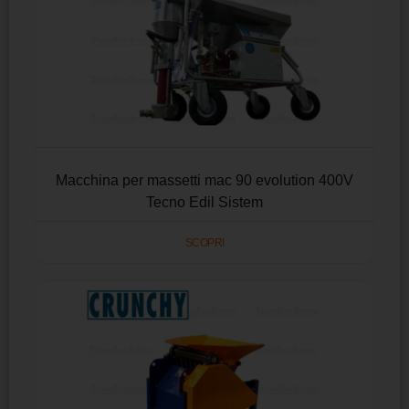
Macchina per massetti mac 90 evolution 400V
Tecno Edil Sistem
SCOPRI