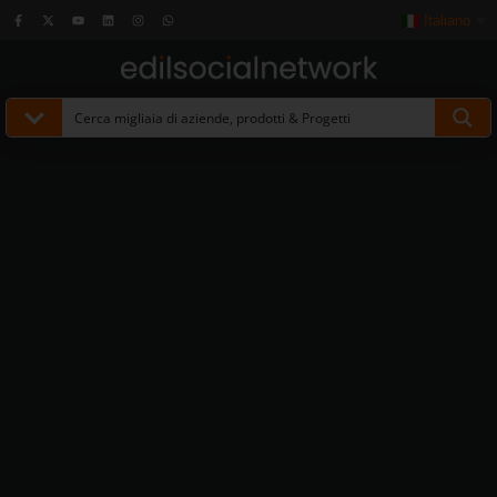
Italiano
▼