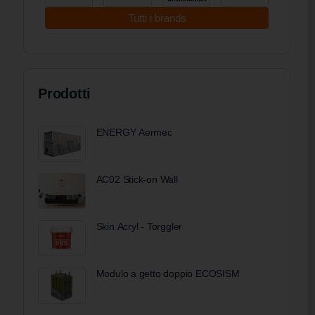
Tutti i brands
Prodotti
ENERGY Aermec
AC02 Stick-on Wall
Skin Acryl - Torggler
Modulo a getto doppio ECOSISM