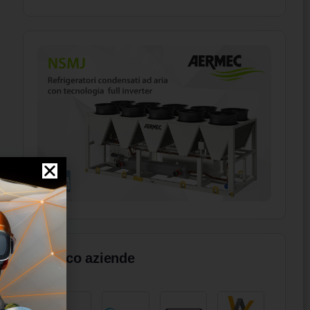
Elenco aziende