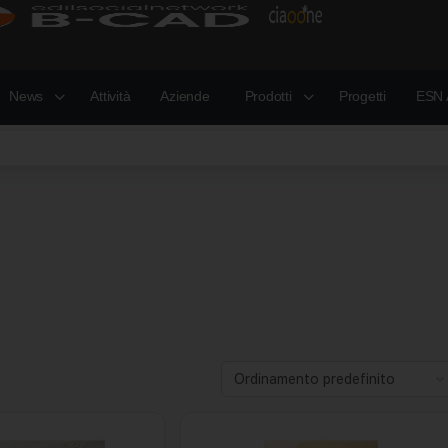
News
Attività
Aziende
Prodotti
Progetti
ESN 