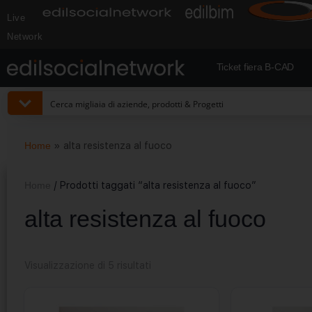
Live
Network
Ticket fiera B-CAD
Home
»
alta resistenza al fuoco
Home
/ Prodotti taggati “alta resistenza al fuoco”
alta resistenza al fuoco
Visualizzazione di 5 risultati