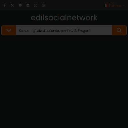
Italiano
▼