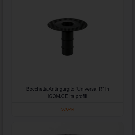
Bocchetta Antirigurgito “Universal R” In
IGOM.CE Italprofili
SCOPRI