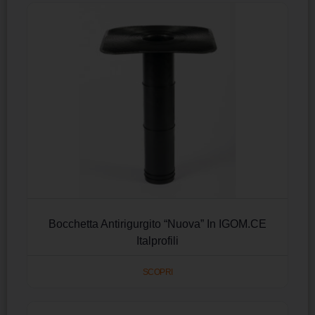
Bocchetta Antirigurgito “Nuova” In IGOM.CE
Italprofili
SCOPRI