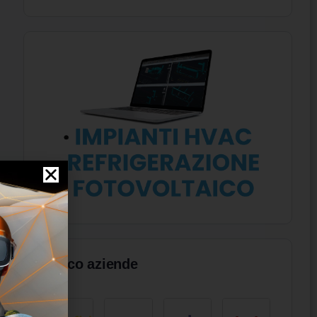
Elenco aziende