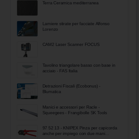
Terra Ceramica mediterranea
Lamiere stirate per facciate Alfonso
Lorenzo
CAM2 Laser Scanner FOCUS
Tavolino triangolare basso con base in
acciaio - FAS Italia
Detrazioni Fiscali (Ecobonus) -
Blumatica
Manici e accessori per Racle -
Squeegees - Frangibolle SK Tools
97 52 13 - KNIPEX Pinza per capicorda
anche per impiego con due mani
rivestiti in resina sintetica antiscivolo