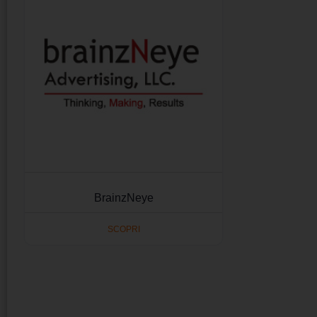
BrainzNeye
SCOPRI