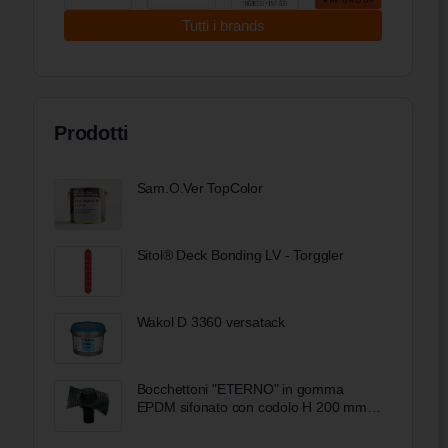
Tutti i brands
Prodotti
Sam.O.Ver TopColor
Sitol® Deck Bonding LV - Torggler
Wakol D 3360 versatack
Bocchettoni "ETERNO" in gomma
EPDM sifonato con codolo H 200 mm
Eterno Ivica