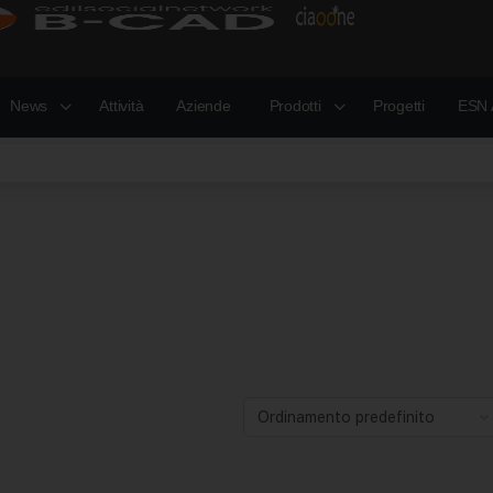
News
Attività
Aziende
Prodotti
Progetti
ESN 