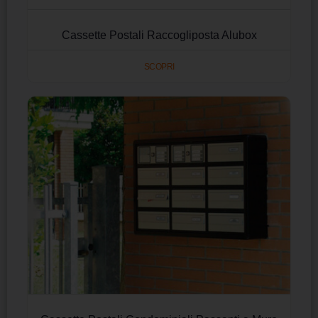
Cassette Postali Raccogliposta Alubox
SCOPRI