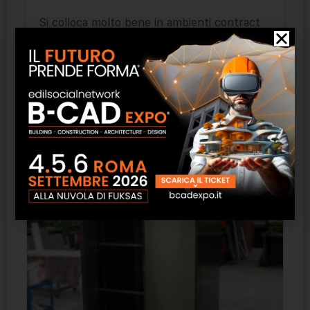
Si colloca molto bene in ambienti contract
in genere , tra cui in comunità o case per
anziani.
Prodotti correlati