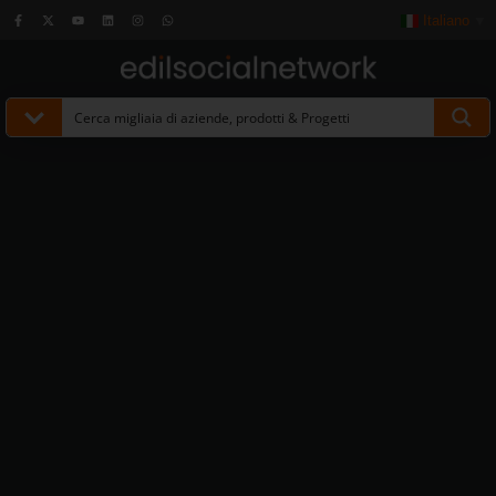
Italiano
▼