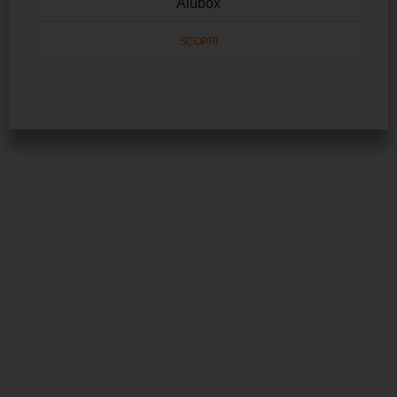
Alubox
SCOPRI