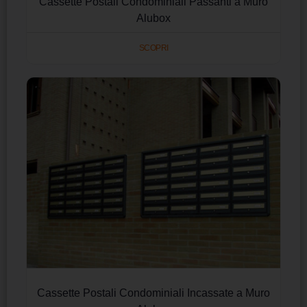
Cassette Postali Condominiali Passanti a Muro
Alubox
SCOPRI
Cassette Postali Condominiali Incassate a Muro