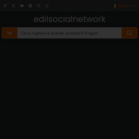
Italiano
▼