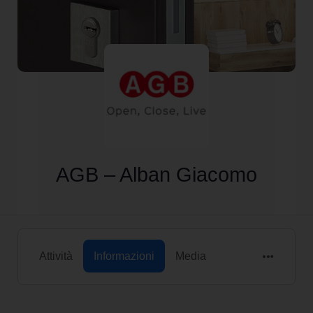
AGB – Alban Giacomo
Attività
Informazioni
Media