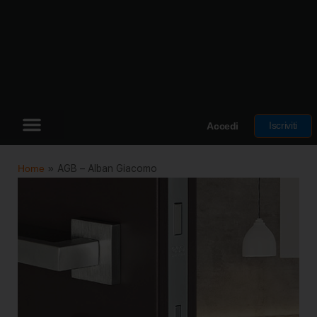
Iscriviti
Accedi
Home
»
AGB – Alban Giacomo