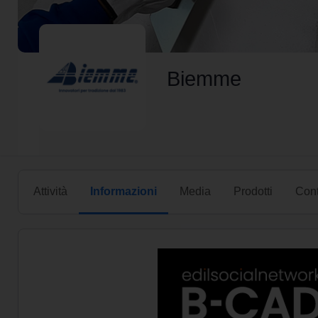
Biemme
Attività
Informazioni
Media
Prodotti
Cont