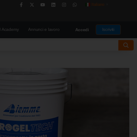
Italiano
▼
 Academy
Annunci e lavoro
Iscriviti
Accedi