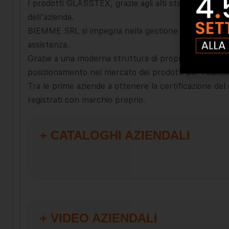
I prodotti GLASSTEX, grazie agli alti standard qualitat
dell'azienda.
BIEMME SRL si impegna nella gestione e nel controllo 
assistenza.
Grazie a una moderna struttura di proprietà del grup
posizionamento nel mercato dei prodotti per l’edilizia
Tra le prime aziende a ottenere la certificazione de
registrati con marchio proprio.
+ CATALOGHI AZIENDALI
+ VIDEO AZIENDALI