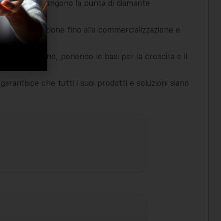
ernazionali, rimangono la punta di diamante
ca e progettazione fino alla commercializzazione e
ità e impegno, ponendo le basi per la crescita e il
antisce che tutti i suoi prodotti e soluzioni siano