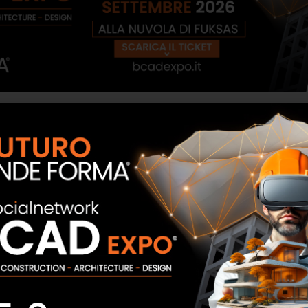
ni Biagiotti sono gli ingredienti alla base di BIEMME SRL, un gr
he internazionale.
ime realtà nazionali nel settore dei prodotti per l’edilizia.
 di offrire prodotti sempre all’avanguardia e di assoluta af
 vendita di polietilene espanso a celle chiuse, POLIREX, un a
me il tessuto non tessuto FIOCCOTEX e la rete in fibra di 