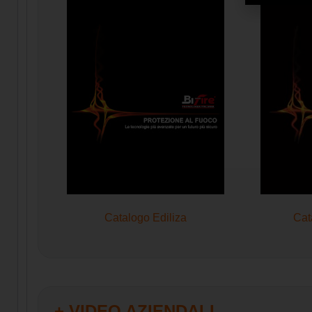
Catalogo Ediliza
Cat
+ VIDEO AZIENDALI