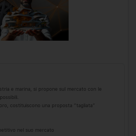
ustria e marina, si propone sul mercato con le
ossibili.
loro, costituiscono una proposta “tagliata”
petitivo nel suo mercato