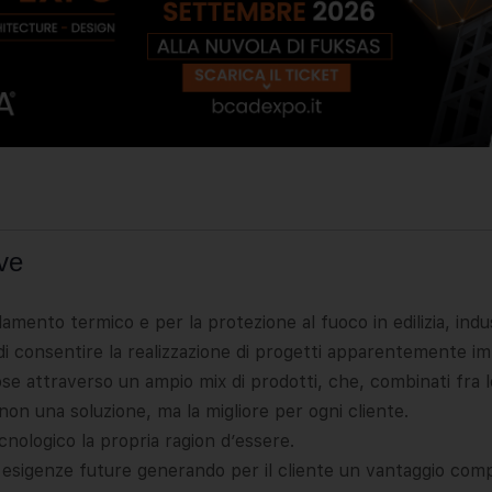
ve
olamento termico e per la protezione al fuoco in edilizia, ind
di consentire la realizzazione di progetti apparentemente imp
ose attraverso un ampio mix di prodotti, che, combinati fra 
 non una soluzione, ma la migliore per ogni cliente.
cnologico la propria ragion d’essere.
 esigenze future generando per il cliente un vantaggio com