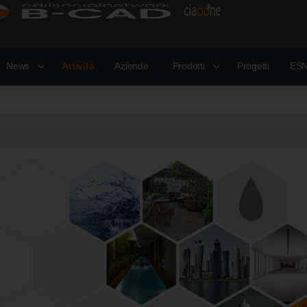
News
Attività
Aziende
Prodotti
Progetti
ESN