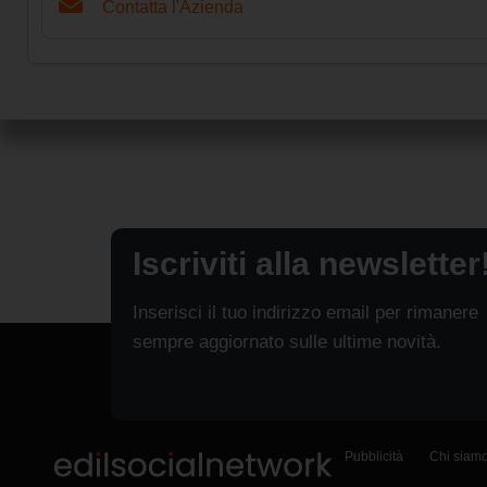
Contatta l'Azienda
Iscriviti alla newsletter
Inserisci il tuo indirizzo email per rimanere
sempre aggiornato sulle ultime novità.
Pubblicità
Chi siam