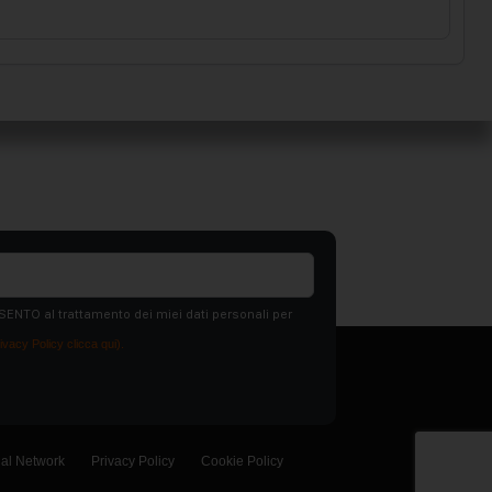
SENTO al trattamento dei miei dati personali per
ivacy Policy clicca qui).
ial Network
Privacy Policy
Cookie Policy