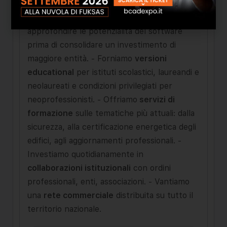
di coloro che non hanno grandi capacità di
investimento o che vogliono meglio
approfondire le potenzialità del software
prima di consolidare un investimento di
maggiore entità. - Forniamo
versioni
educational
per istituti scolastici, laureandi e
neolaureati e condizioni privilegiati per
neoprofessionisti. - Offriamo
servizi di
formazione
sulle tematiche più attuali: dalla
sicurezza, alla certificazione energetica degli
edifici, agli aggiornamenti professionali. -
Investiamo quotidianamente in
collaborazioni istituzionali
con ordini
professionali, enti, associazioni. - Vantiamo
una
rete commerciale
distribuita su tutto il
territorio nazionale.