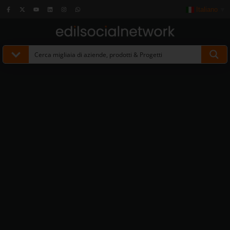
Italiano
▼