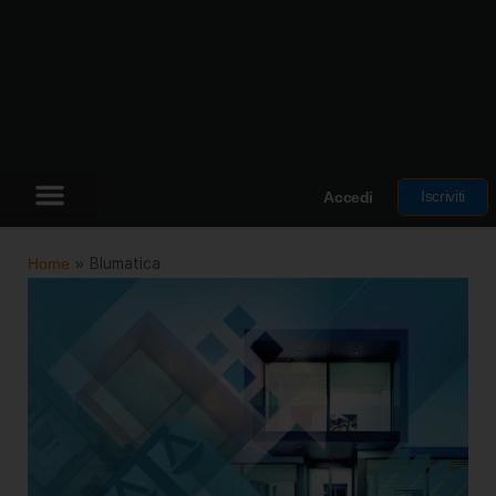
Iscriviti
Accedi
Home
»
Blumatica