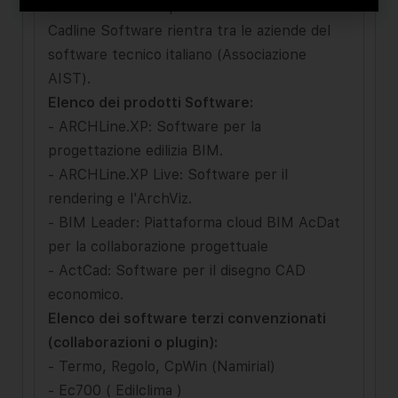
oltre 30 anni di esperienza.
Cadline Software rientra tra le aziende del
software tecnico italiano (Associazione
AIST).
Elenco dei prodotti Software:
- ARCHLine.XP: Software per la
progettazione edilizia BIM.
- ARCHLine.XP Live: Software per il
rendering e l'ArchViz.
- BIM Leader: Piattaforma cloud BIM AcDat
per la collaborazione progettuale
- ActCad: Software per il disegno CAD
economico.
Elenco dei software terzi convenzionati
(collaborazioni o plugin):
- Termo, Regolo, CpWin (Namirial)
- Ec700 ( Edilclima )