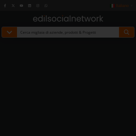
Italiano
▼