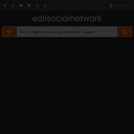
Italiano
▼