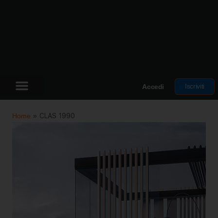
Iscriviti
Accedi
Home
»
CLAS 1990