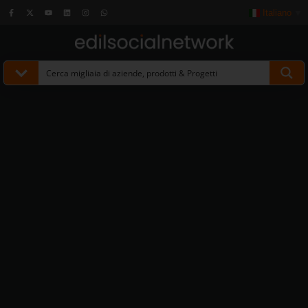
Italiano
▼