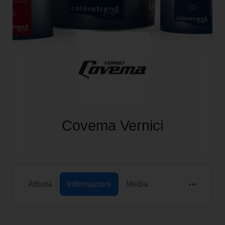
Covema Vernici
Attività
Informazioni
Media