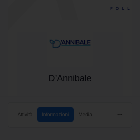
D’Annibale
Attività
Informazioni
Media