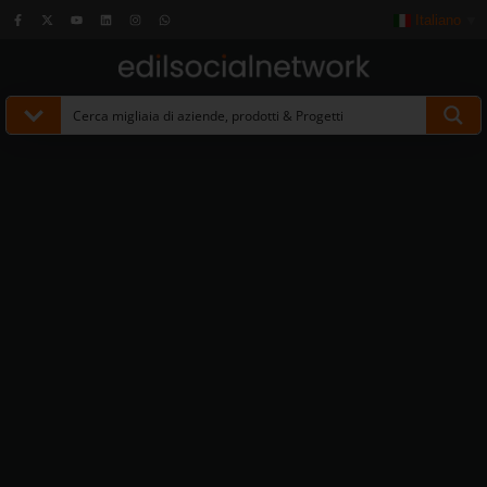
Italiano
▼