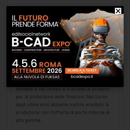
Di.Bi. è nata nel 1976 con l'obiettivo di
offrire prodotti per la sicurezza della casa. Il
percorso è iniziato con la produzione di porte
blindate e nel tempo si è esteso ai prodotti
per la protezione delle finestre. Nel corso
degli ultimi anni abbiamo inoltre ampliato la
produzione con l’offerta di porte interne di
alta gamma.