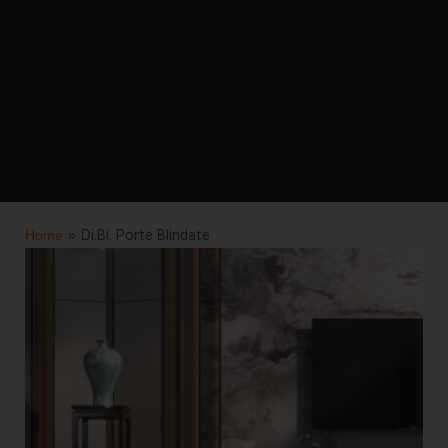
Home
»
Di.Bi. Porte Blindate