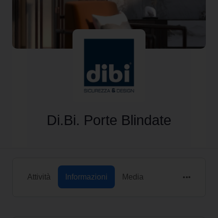
Di.Bi. Porte Blindate
Attività
Informazioni
Media