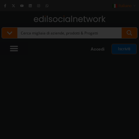
Italiano
▼
Iscriviti
Accedi