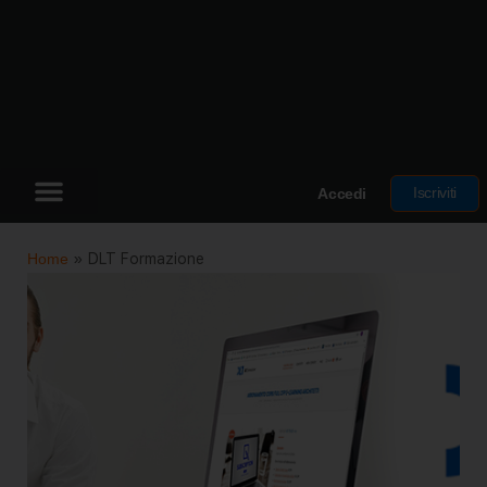
Iscriviti
Accedi
Home
»
DLT Formazione