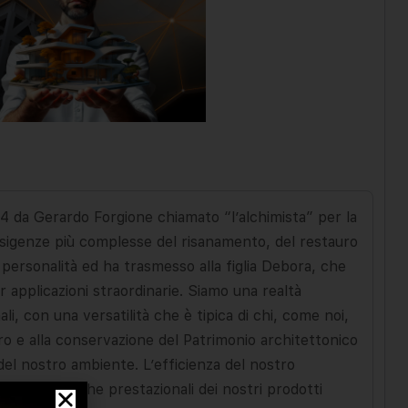
94 da Gerardo Forgione chiamato “l’alchimista” per la
esigenze più complesse del risanamento, del restauro
te personalità ed ha trasmesso alla figlia Debora, che
r applicazioni straordinarie. Siamo una realtà
ali, con una versatilità che è tipica di chi, come noi,
o e alla conservazione del Patrimonio architettonico
del nostro ambiente. L’efficienza del nostro
aratteristiche prestazionali dei nostri prodotti