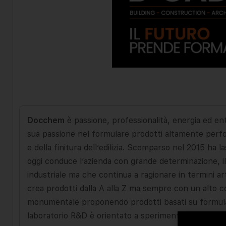
Docchem
è passione, professionalità, energia ed en
sua passione nel formulare prodotti altamente perfo
e della finitura dell’edilizia. Scomparso nel 2015 ha l
oggi conduce l’azienda con grande determinazione, il s
industriale ma che continua a ragionare in termini arti
crea prodotti dalla A alla Z ma sempre con un alto 
monumentale proponendo prodotti basati su formulati 
laboratorio R&D è orientato a sperimentare, formulare