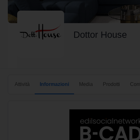
Dottor House
Attività
Informazioni
Media
Prodotti
Cont