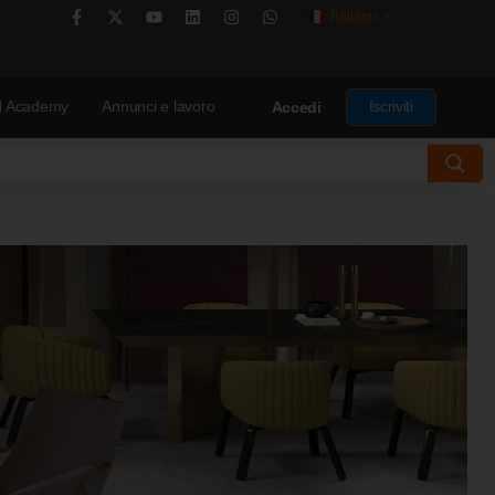
Italiano
▼
 Academy
Annunci e lavoro
Iscriviti
Accedi