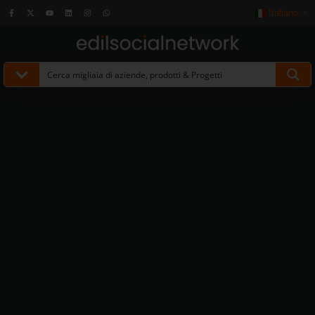
Italiano
▼