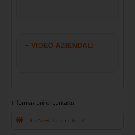
+ VIDEO AZIENDALI
Informazioni di contatto
http://www.draco-edilizia.it