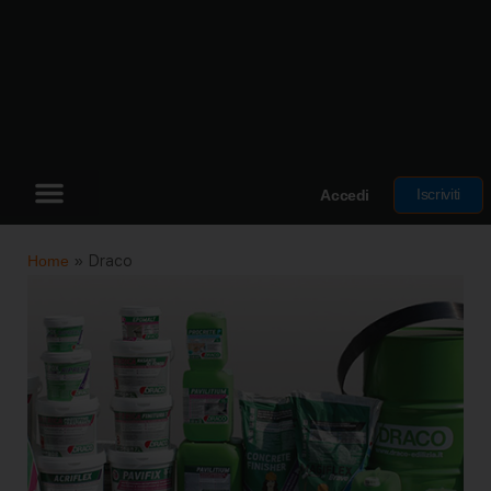
Iscriviti
Accedi
Home
»
Draco