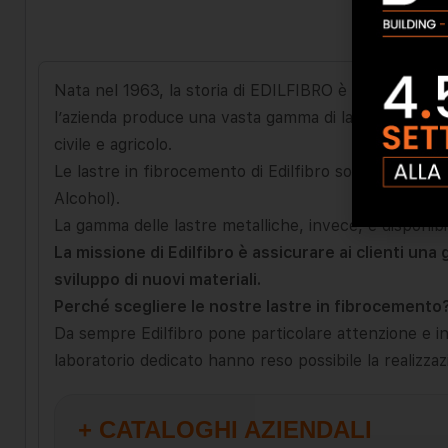
Nata nel 1963, la storia di EDILFIBRO è fatta di passio
l’azienda produce una vasta gamma di lastre di fibro
civile e agricolo.
Le lastre in fibrocemento di Edilfibro sono compost
Alcohol).
La gamma delle lastre metalliche, invece, è disponibile
La missione di Edilfibro è assicurare ai clienti un
sviluppo di nuovi materiali.
Perché scegliere le nostre lastre in fibrocemento
Da sempre Edilfibro pone particolare attenzione e inve
laboratorio dedicato hanno reso possibile la realizzaz
+ CATALOGHI AZIENDALI