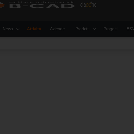
News
Attività
Aziende
Prodotti
Progetti
ESN