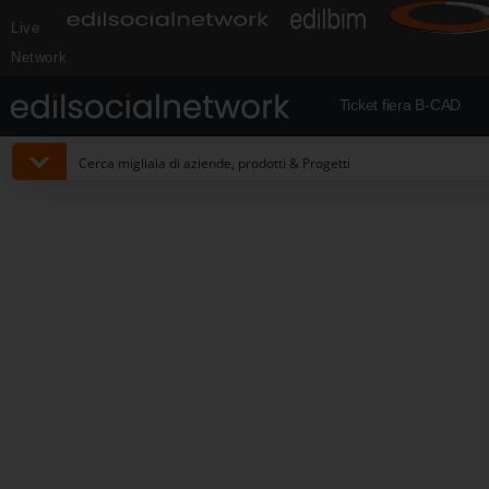
Live
Network
Ticket fiera B-CAD