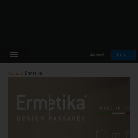
Iscriviti
Accedi
Home
»
Ermetika