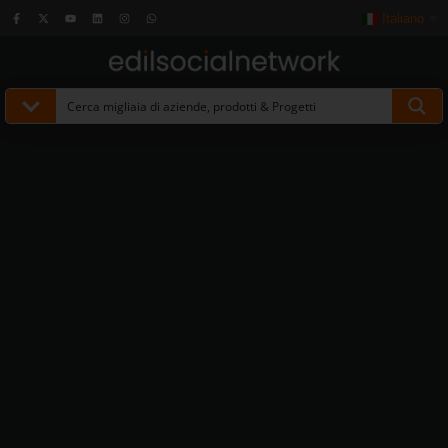
Italiano
▼