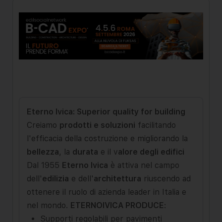
Eterno Ivica: Superior quality for building
Creiamo
prodotti e soluzioni
facilitando
l'efficacia della costruzione e migliorando la
bellezza
, la
durata
e il v
alore degli edifici
Dal 1955
Eterno Ivica
è attiva nel campo
dell'
edilizia
e dell'
architettura
riuscendo ad
ottenere il ruolo di azienda leader in Italia e
nel mondo.
ETERNOIVICA PRODUCE
:
Supporti regolabili per pavimenti