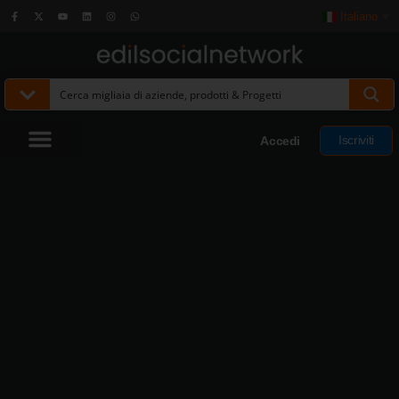
Italiano
▼
Iscriviti
Accedi